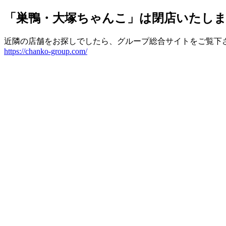
「巣鴨・大塚ちゃんこ」は閉店いたし
近隣の店舗をお探しでしたら、グループ総合サイトをご覧下
https://chanko-group.com/